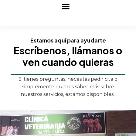
Sobre nosotros
Estamos aquí para ayudarte
Escríbenos, llámanos o
ven cuando quieras
Si tienes preguntas, necesitas pedir cita o
simplemente quieres saber más sobre
nuestros servicios, estamos disponibles.